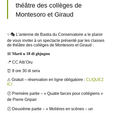
théâtre des collèges de
Montesoro et Giraud
✨🎭 L’antenne de Bastia du Conservatoire a le plaisir
de vous inviter à un spectacle présenté par les classes
de théâtre des collèges de Montesoro et Giraud :
📅 𝐌𝐚𝐫𝐭𝐢 𝐮 𝟏𝟖 𝐝𝐢 𝐠𝐡𝐣𝐮𝐠𝐧𝐮
📍 CC Alb’Oru
⏰ 8 ore 30 di sera
⚠ Gratuit – réservation en ligne obligatoire :
CLIQUEZ
ICI
🕖 Première partie – « Quatre farces pour collégiens »
de Pierre Gripari
🕖 Deuxième partie – « Molières en scènes – un