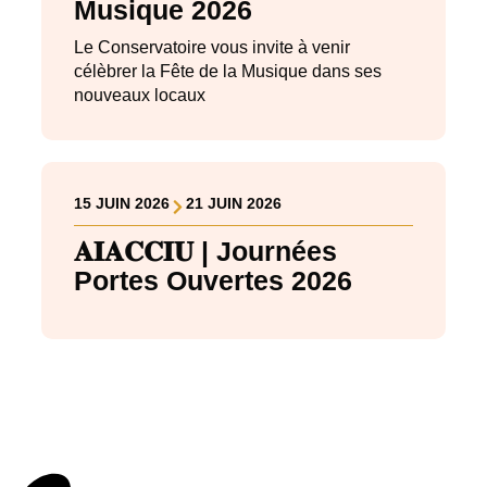
Musique 2026
Le Conservatoire vous invite à venir
célèbrer la Fête de la Musique dans ses
nouveaux locaux
15 JUIN 2026
21 JUIN 2026
𝐀𝐈𝐀𝐂𝐂𝐈𝐔 | Journées
Portes Ouvertes 2026