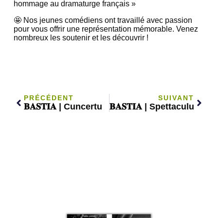
hommage au dramaturge français »
🤩 Nos jeunes comédiens ont travaillé avec passion
pour vous offrir une représentation mémorable. Venez
nombreux les soutenir et les découvrir !
PRÉCÉDENT
SUIVANT
𝐁𝐀𝐒𝐓𝐈𝐀 | Cuncertu
𝐁𝐀𝐒𝐓𝐈𝐀 | Spettaculu