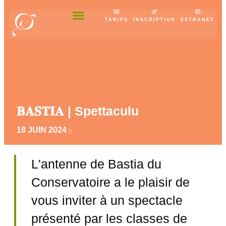
TARIFS
INSCRIPTION
EXTRANET
𝐁𝐀𝐒𝐓𝐈𝐀 | Spettaculu
18 JUIN 2024
L'antenne de Bastia du
Conservatoire a le plaisir de
vous inviter à un spectacle
présenté par les classes de